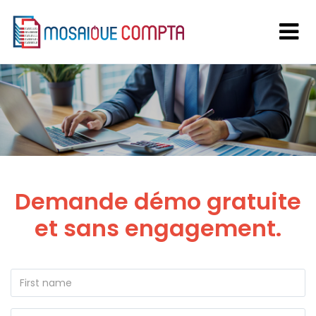
Demande démo gratuite
et sans engagement.