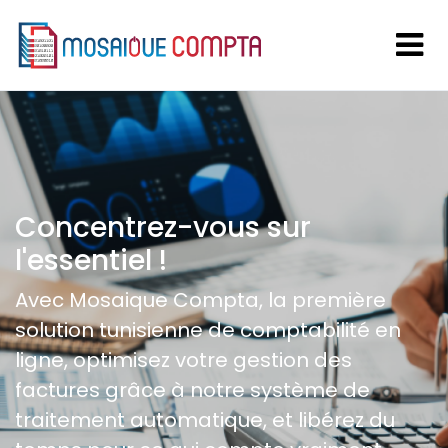
Concentrez-vous sur
l'essentiel !
Avec Mosaique Compta, la première
solution tunisienne de comptabilité en
ligne, optimisez votre gestion des
factures grâce à notre système de
traitement automatique, et libérez du