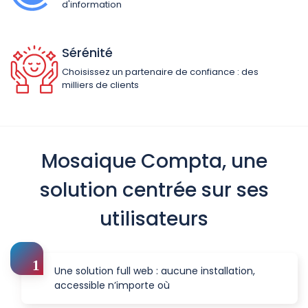
d'information
Sérénité
Choisissez un partenaire de confiance : des
milliers de clients
Mosaique Compta, une
solution centrée sur ses
utilisateurs
Une solution full web : aucune installation,
accessible n’importe où